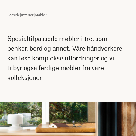
Forside
|
Interiør
|
Møbler
Spesialtilpassede møbler i tre, som
benker, bord og annet. Våre håndverkere
kan løse komplekse utfordringer og vi
tilbyr også ferdige møbler fra våre
kolleksjoner.