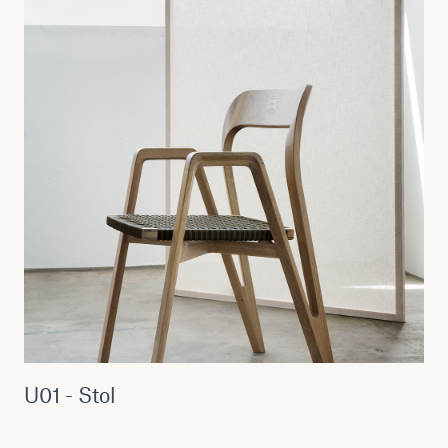
U01 - Stol