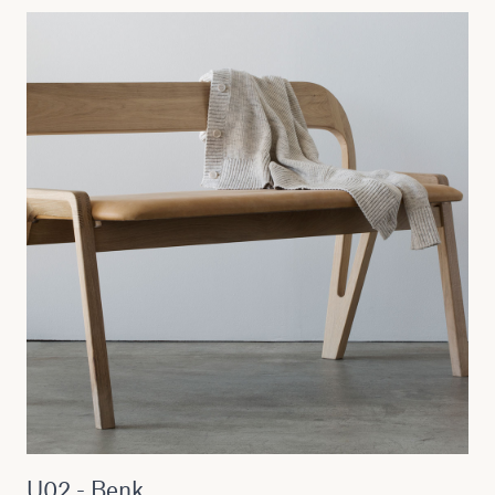
U02 - Benk