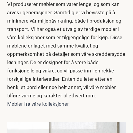
Vi produserer møbler som varer lenge, og som kan
arves i generasjoner. Samtidig er vi bevisste på å
minimere vår miljøpåvirkning, både i produksjon og
transport. Vi har også et utvalg av ferdige møbler i
våre kolleksjoner som er tilgjengelige for kjøp. Disse
møblene er laget med samme kvalitet og
oppmerksomhet på detaljer som våre skreddersydde
løsninger. De er designet for å være både
funksjonelle og vakre, og vil passe inn i en rekke
forskjellige interiørstiler. Enten du leter etter en
benk, et bord eller noe helt annet, vil våre møbler
tilføre varme og karakter til ethvert rom.
Møbler fra våre kolleksjoner