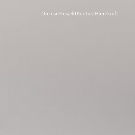
Om oss
Prosjekt
Kontakt
Bærekraft